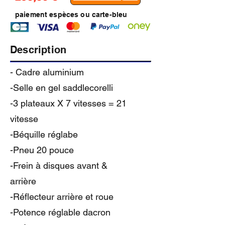
paiement espèces ou carte-bleu
Description
​- Cadre aluminium
-Selle en gel saddlecorelli
-3 plateaux X 7 vitesses = 21
vitesse
-Béquille réglabe
-Pneu 20 pouce
-Frein à disques avant &
arrière
-Réflecteur arrière et roue
-Potence réglable dacron