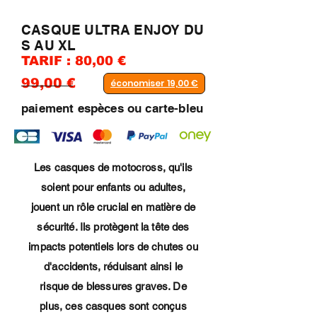
CASQUE ULTRA ENJOY DU
S AU XL
TARIF : 80,00 €
99,00 €
économiser 19,00 €
paiement espèces ou carte-bleu
Les casques de motocross, qu'ils
soient pour enfants ou adultes,
jouent un rôle crucial en matière de
sécurité. Ils protègent la tête des
impacts potentiels lors de chutes ou
d'accidents, réduisant ainsi le
risque de blessures graves. De
plus, ces casques sont conçus