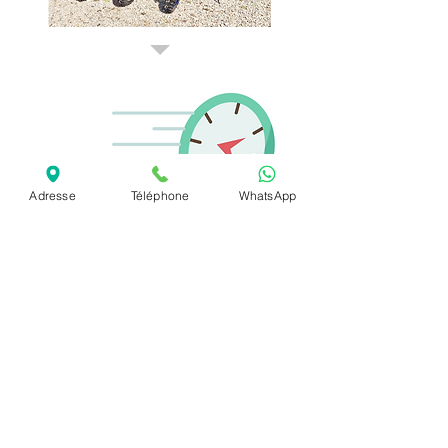
Adresse
Téléphone
WhatsApp
LIVRAISON LE JOUR
MÊME
C'EST QUOI LA LIVRAISON EXPRESS
votre produit chez vous dans la journée