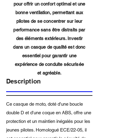
pour offrir un confort optimal et une
bonne ventilation, permettant aux
pilotes de se concentrer sur leur
performance sans être distraits par
des éléments extérieurs. Investir
dans un casque de qualité est donc
essentiel pour garantir une
expérience de conduite sécurisée
et agréable.
Description
Ce casque de moto, doté d'une boucle
double D et d'une coque en ABS, offre une
protection et un maintien inégalés pour les
jeunes pilotes. Homologué ECE/22-05, il