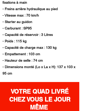
fixations à main
- Freins arrière hydraulique au pied
- Vitesse max : 70 km/h
- Starter au guidon
- Carburant : SP95
- Capacité de réservoir : 3 Litres
- Poids : 115 kg
- Capacité de charge max : 130 kg
- Empattement : 103 cm
- Hauteur de selle : 74 cm
- Dimensions monté (Lo x La x H): 137 x 103 x
95 cm
VOTRE QUAD LIVRÉ
CHEZ VOUS LE JOUR
MÊME