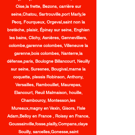
Oise,la frette, Bezons, carrière sur
seine,Chatou, Sartrouville,port Marly,le
Pecq, Fourqueux, Orgeval,saint non la
bretèche, plaisir, Épinay sur seine, Enghien
les bains, Clichy, Asnières, Gennevilliers,
colombe,garenne colombes, Villeneuve la
garenne,bois colombes, Nanterre,la
défense,paris, Boulogne Billancourt, Neuilly
sur seine, Suresnes, Bougival,marne la
coquette, plessis Robinson, Anthony,
Versailles, Rambouillet, Maurepas,
Elancourt, Reuil Malmaison, houille,
Chambourcy, Montesson,les
Mureaux,magny en Vexin, Gisors, l'Isle
Adam,Belloy en France , Roissy en France,
Goussainville,fosse,plailly,Compans,claye
Souilly, sarcelles,Gonesse,saint