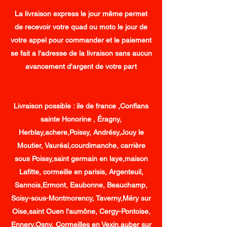
La livraison express le jour même permet
de recevoir votre quad ou moto le jour de
votre appel pour commander et le paiement
se fait a l'adresse de la livraison sans aucun
avancement d'argent de votre part
Livraison possible : ile de france ,Conflans
sainte Honorine , Éragny,
Herblay,achere,Poissy, Andrésy,Jouy le
Moutier, Vauréal,courdimanche, carrière
sous Poissy,saint germain en laye,maison
Lafitte, cormeille en parisis, Argenteuil,
Sannois,Ermont, Eaubonne, Beauchamp,
Soisy-sous-Montmorency, Taverny,Méry sur
Oise,saint Ouen l'aumône, Cergy-Pontoise,
Ennery,Osny, Cormeilles en Vexin,auber sur