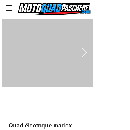
.COM
Quad électrique madox