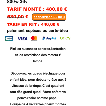
800w 36v
TARIF MONTÉ : 480,00 €
580,00 €
économiser 100,00 €
TARIF EN KIT : 440,00 €
paiement espèces ou carte-bleu
​Fini les nuisances sonores,l'entretien
et les restrictions des moteur 2
temps
Découvrez les quads électrique pour
enfant idéal pour débuter grâce aux 3
vitesses de bridage. C'est quad ont
tout dès grand quad ! Votre enfant va
pouvoir faire comme papa !
Equipé de 4 véritables pneux montés