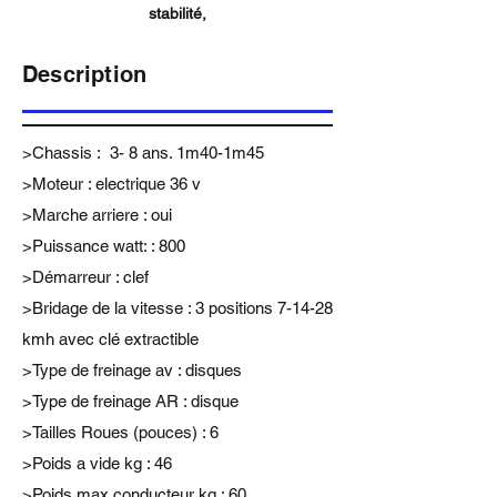
stabilité,
Description
>Chassis : 3- 8 ans. 1m40-1m45
>Moteur : electrique 36 v
>Marche arriere : oui
>Puissance watt: : 800
>Démarreur : clef
>Bridage de la vitesse : 3 positions 7-14-28
kmh avec clé extractible
>Type de freinage av : disques
>Type de freinage AR : disque
>Tailles Roues (pouces) : 6
>Poids a vide kg : 46
>Poids max conducteur kg : 60