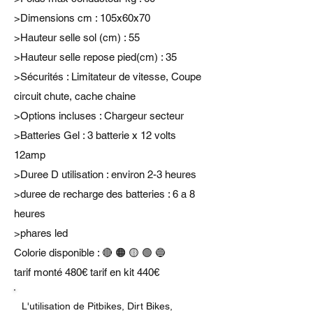
>Dimensions cm : 105x60x70
>Hauteur selle sol (cm) : 55
>Hauteur selle repose pied(cm) : 35
>Sécurités : Limitateur de vitesse, Coupe
circuit chute, cache chaine
>Options incluses : Chargeur secteur
>Batteries Gel : 3 batterie x 12 volts
12amp
>Duree D utilisation : environ 2-3 heures
>duree de recharge des batteries : 6 a 8
heures
>phares led
Colorie disponible : 🔴 🟠 🟡 🟢 🔵
tarif monté 480€ tarif en kit 440€
L'utilisation de Pitbikes, Dirt Bikes,