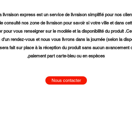
a livraison express est un service de livraison simplifié pour nos clien
t de consulté nos zone de livraison pour savoir si votre ville et dans cet
 pour vous renseigner sur le modèle et la disponibilité du produit .Ce
 d'un rendez-vous et nous vous livrons dans la journée (selon la dispon
sera fait sur place à la réception du produit sans aucun avancement d
,paiement part carte-bleu ou en espèces
Nous contacter