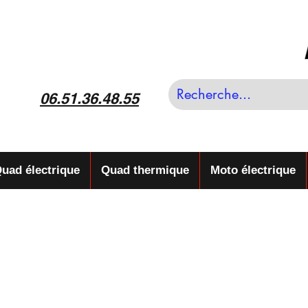
06.51.36.48.55
uad électrique
Quad thermique
Moto électrique