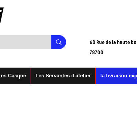
60 Rue de la haute bo
78700
Les Casque
Les Servantes d'atelier
la livraison ex