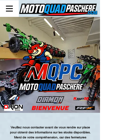
.COM
BIENVENUE
Veuillez nous contacter avant de vous rendre sur place
pour obtenir des informations sur les stocks disponibles.
Merci de votre compréhension, car des fermetures