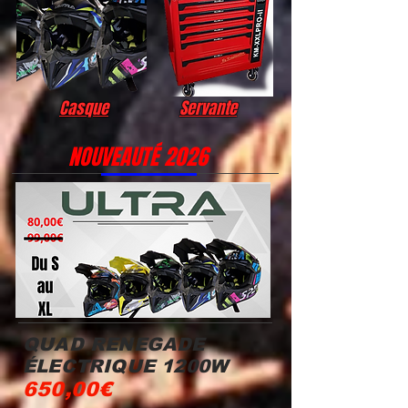
Casque
Servante
NOUVEAUTÉ 2026
QUAD RENEGADE
ÉLECTRIQUE 1200W
650,00€