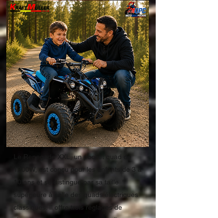
Le Renegade XXL, un pocket quad de
1200W, est conçu pour les enfants de 3 à
10 ans et se distingue par sa taille
supérieure à celle des quads électriques
classiques. Il offre trois réglages de